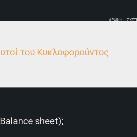
ΑΡΧΙΚΗ
ΣΧΕΤ
αυτοί του Κυκλοφορούντος
(Balance sheet);