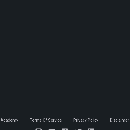
Academy
Terms Of Service
Privacy Policy
Disclaimer