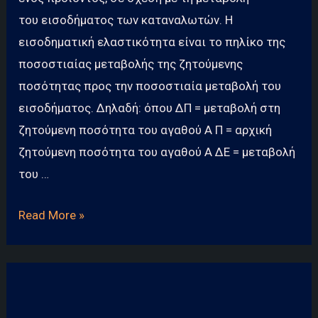
του εισοδήματος των καταναλωτών. Η
εισοδηματική ελαστικότητα είναι το πηλίκο της
ποσοστιαίας μεταβολής της ζητούμενης
ποσότητας προς την ποσοστιαία μεταβολή του
εισοδήματος. Δηλαδή: όπου ΔΠ = μεταβολή στη
ζητούμενη ποσότητα του αγαθού Α Π = αρχική
ζητούμενη ποσότητα του αγαθού Α ΔΕ = μεταβολή
του …
Τι
Read More »
είναι
η
Εισοδηματική
Ελαστικότητα