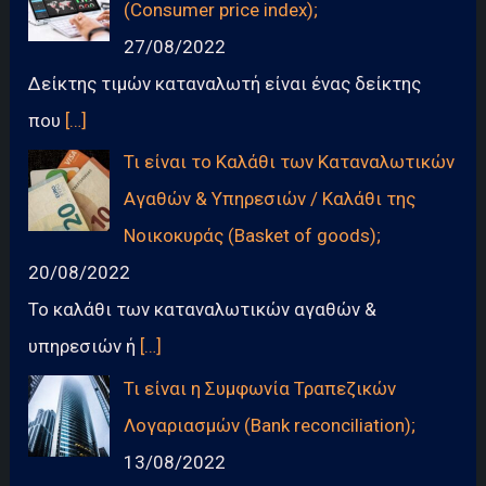
(Consumer price index);
27/08/2022
Δείκτης τιμών καταναλωτή είναι ένας δείκτης
που
[…]
Τι είναι το Καλάθι των Καταναλωτικών
Αγαθών & Υπηρεσιών / Καλάθι της
Νοικοκυράς (Basket of goods);
20/08/2022
Το καλάθι των καταναλωτικών αγαθών &
υπηρεσιών ή
[…]
Τι είναι η Συμφωνία Τραπεζικών
Λογαριασμών (Bank reconciliation);
13/08/2022